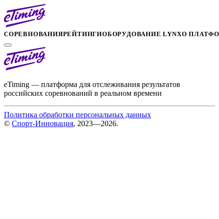
СОРЕВНОВАНИЯ
РЕЙТИНГИ
ОБОРУДОВАНИЕ LYNX
О ПЛАТФ
eTiming — платформа для отслеживания результатов
российских соревнований в реальном времени
Политика обработки персональных данных
©
Спорт-Инновация
, 2023—2026.