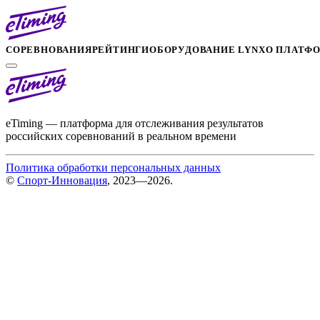
СОРЕВНОВАНИЯ
РЕЙТИНГИ
ОБОРУДОВАНИЕ LYNX
О ПЛАТФ
eTiming — платформа для отслеживания результатов
российских соревнований в реальном времени
Политика обработки персональных данных
©
Спорт-Инновация
, 2023—2026.