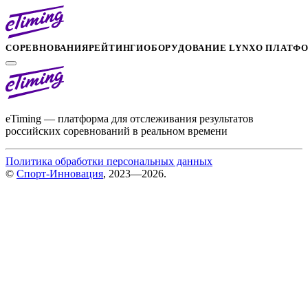
СОРЕВНОВАНИЯ
РЕЙТИНГИ
ОБОРУДОВАНИЕ LYNX
О ПЛАТФ
eTiming — платформа для отслеживания результатов
российских соревнований в реальном времени
Политика обработки персональных данных
©
Спорт-Инновация
, 2023—2026.