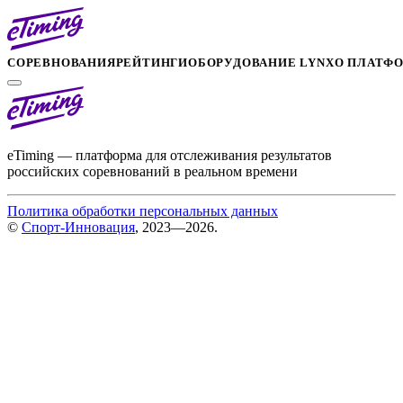
СОРЕВНОВАНИЯ
РЕЙТИНГИ
ОБОРУДОВАНИЕ LYNX
О ПЛАТФ
eTiming — платформа для отслеживания результатов
российских соревнований в реальном времени
Политика обработки персональных данных
©
Спорт-Инновация
, 2023—2026.