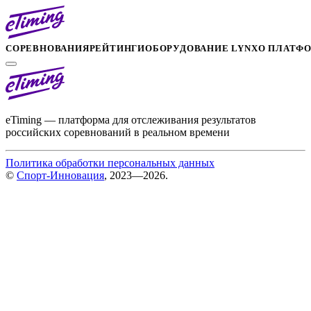
СОРЕВНОВАНИЯ
РЕЙТИНГИ
ОБОРУДОВАНИЕ LYNX
О ПЛАТФ
eTiming — платформа для отслеживания результатов
российских соревнований в реальном времени
Политика обработки персональных данных
©
Спорт-Инновация
, 2023—2026.