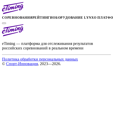
СОРЕВНОВАНИЯ
РЕЙТИНГИ
ОБОРУДОВАНИЕ LYNX
О ПЛАТФ
eTiming — платформа для отслеживания результатов
российских соревнований в реальном времени
Политика обработки персональных данных
©
Спорт-Инновация
, 2023—2026.