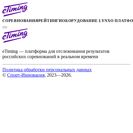
СОРЕВНОВАНИЯ
РЕЙТИНГИ
ОБОРУДОВАНИЕ LYNX
О ПЛАТФ
eTiming — платформа для отслеживания результатов
российских соревнований в реальном времени
Политика обработки персональных данных
©
Спорт-Инновация
, 2023—2026.