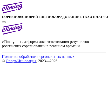
СОРЕВНОВАНИЯ
РЕЙТИНГИ
ОБОРУДОВАНИЕ LYNX
О ПЛАТФ
eTiming — платформа для отслеживания результатов
российских соревнований в реальном времени
Политика обработки персональных данных
©
Спорт-Инновация
, 2023—2026.