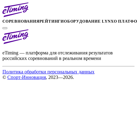
СОРЕВНОВАНИЯ
РЕЙТИНГИ
ОБОРУДОВАНИЕ LYNX
О ПЛАТФ
eTiming — платформа для отслеживания результатов
российских соревнований в реальном времени
Политика обработки персональных данных
©
Спорт-Инновация
, 2023—2026.