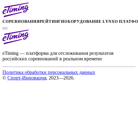
СОРЕВНОВАНИЯ
РЕЙТИНГИ
ОБОРУДОВАНИЕ LYNX
О ПЛАТФ
eTiming — платформа для отслеживания результатов
российских соревнований в реальном времени
Политика обработки персональных данных
©
Спорт-Инновация
, 2023—2026.