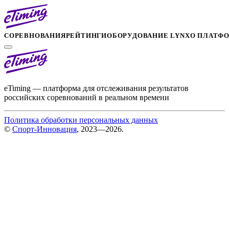
СОРЕВНОВАНИЯ
РЕЙТИНГИ
ОБОРУДОВАНИЕ LYNX
О ПЛАТФ
eTiming — платформа для отслеживания результатов
российских соревнований в реальном времени
Политика обработки персональных данных
©
Спорт-Инновация
, 2023—2026.