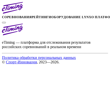
СОРЕВНОВАНИЯ
РЕЙТИНГИ
ОБОРУДОВАНИЕ LYNX
О ПЛАТФ
eTiming — платформа для отслеживания результатов
российских соревнований в реальном времени
Политика обработки персональных данных
©
Спорт-Инновация
, 2023—2026.