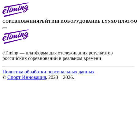
СОРЕВНОВАНИЯ
РЕЙТИНГИ
ОБОРУДОВАНИЕ LYNX
О ПЛАТФ
eTiming — платформа для отслеживания результатов
российских соревнований в реальном времени
Политика обработки персональных данных
©
Спорт-Инновация
, 2023—2026.