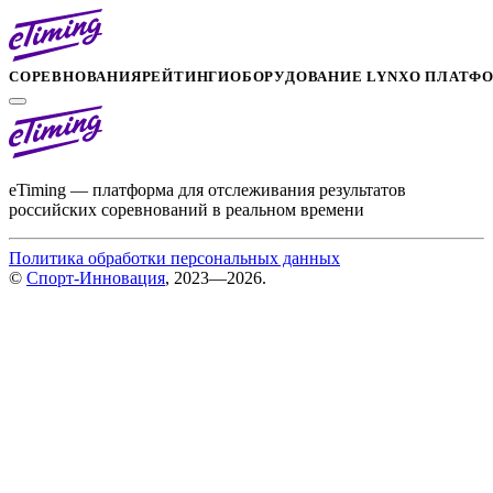
СОРЕВНОВАНИЯ
РЕЙТИНГИ
ОБОРУДОВАНИЕ LYNX
О ПЛАТФ
eTiming — платформа для отслеживания результатов
российских соревнований в реальном времени
Политика обработки персональных данных
©
Спорт-Инновация
, 2023—2026.