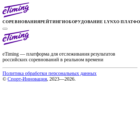
СОРЕВНОВАНИЯ
РЕЙТИНГИ
ОБОРУДОВАНИЕ LYNX
О ПЛАТФ
eTiming — платформа для отслеживания результатов
российских соревнований в реальном времени
Политика обработки персональных данных
©
Спорт-Инновация
, 2023—2026.