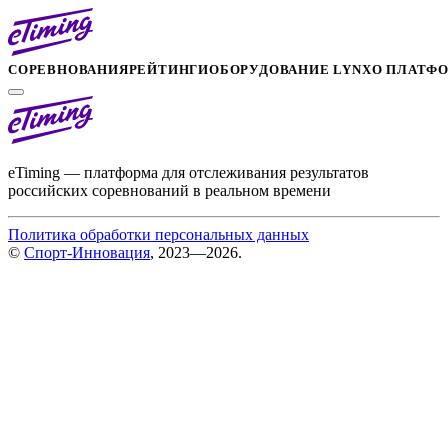
СОРЕВНОВАНИЯ
РЕЙТИНГИ
ОБОРУДОВАНИЕ LYNX
О ПЛАТФ
eTiming — платформа для отслеживания результатов
российских соревнований в реальном времени
Политика обработки персональных данных
©
Спорт-Инновация
, 2023—2026.