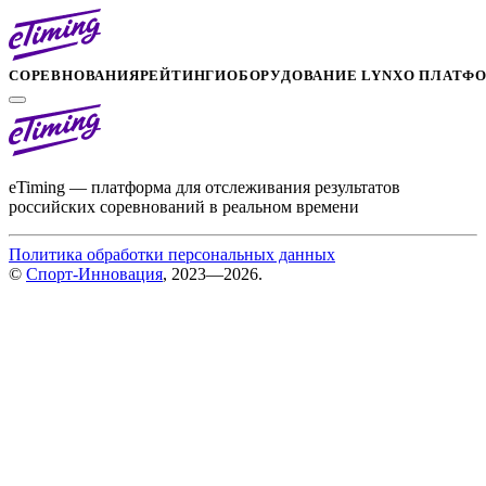
СОРЕВНОВАНИЯ
РЕЙТИНГИ
ОБОРУДОВАНИЕ LYNX
О ПЛАТФ
eTiming — платформа для отслеживания результатов
российских соревнований в реальном времени
Политика обработки персональных данных
©
Спорт-Инновация
, 2023—2026.