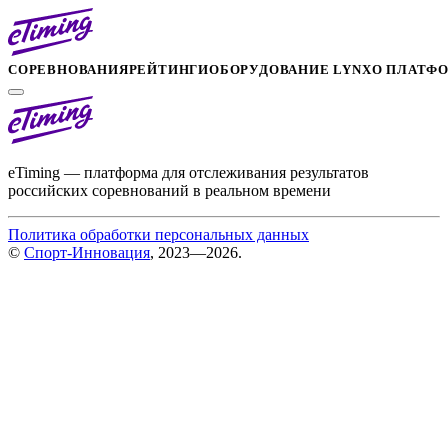
СОРЕВНОВАНИЯ
РЕЙТИНГИ
ОБОРУДОВАНИЕ LYNX
О ПЛАТФ
eTiming — платформа для отслеживания результатов
российских соревнований в реальном времени
Политика обработки персональных данных
©
Спорт-Инновация
, 2023—2026.