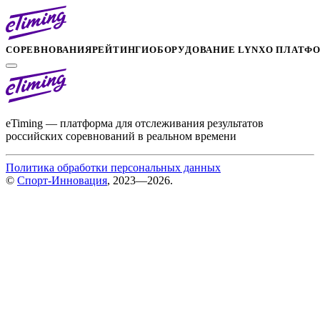
СОРЕВНОВАНИЯ
РЕЙТИНГИ
ОБОРУДОВАНИЕ LYNX
О ПЛАТФ
eTiming — платформа для отслеживания результатов
российских соревнований в реальном времени
Политика обработки персональных данных
©
Спорт-Инновация
, 2023—2026.