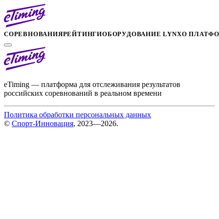
СОРЕВНОВАНИЯ
РЕЙТИНГИ
ОБОРУДОВАНИЕ LYNX
О ПЛАТФ
eTiming — платформа для отслеживания результатов
российских соревнований в реальном времени
Политика обработки персональных данных
©
Спорт-Инновация
, 2023—2026.