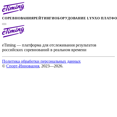
СОРЕВНОВАНИЯ
РЕЙТИНГИ
ОБОРУДОВАНИЕ LYNX
О ПЛАТФ
eTiming — платформа для отслеживания результатов
российских соревнований в реальном времени
Политика обработки персональных данных
©
Спорт-Инновация
, 2023—2026.