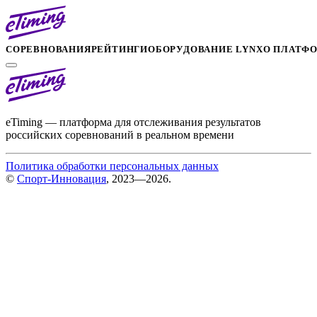
СОРЕВНОВАНИЯ
РЕЙТИНГИ
ОБОРУДОВАНИЕ LYNX
О ПЛАТФ
eTiming — платформа для отслеживания результатов
российских соревнований в реальном времени
Политика обработки персональных данных
©
Спорт-Инновация
, 2023—2026.