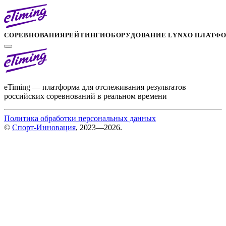
СОРЕВНОВАНИЯ
РЕЙТИНГИ
ОБОРУДОВАНИЕ LYNX
О ПЛАТФ
eTiming — платформа для отслеживания результатов
российских соревнований в реальном времени
Политика обработки персональных данных
©
Спорт-Инновация
, 2023—2026.