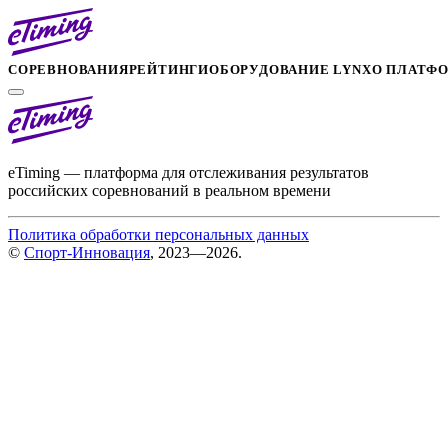
СОРЕВНОВАНИЯ
РЕЙТИНГИ
ОБОРУДОВАНИЕ LYNX
О ПЛАТФ
eTiming — платформа для отслеживания результатов
российских соревнований в реальном времени
Политика обработки персональных данных
©
Спорт-Инновация
, 2023—2026.