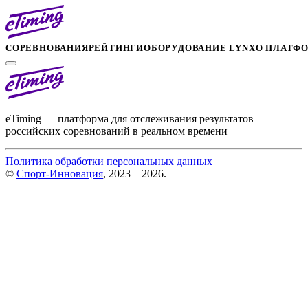
СОРЕВНОВАНИЯ
РЕЙТИНГИ
ОБОРУДОВАНИЕ LYNX
О ПЛАТФ
eTiming — платформа для отслеживания результатов
российских соревнований в реальном времени
Политика обработки персональных данных
©
Спорт-Инновация
, 2023—2026.