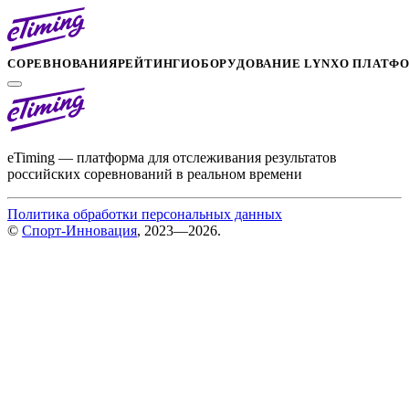
СОРЕВНОВАНИЯ
РЕЙТИНГИ
ОБОРУДОВАНИЕ LYNX
О ПЛАТФ
eTiming — платформа для отслеживания результатов
российских соревнований в реальном времени
Политика обработки персональных данных
©
Спорт-Инновация
, 2023—2026.