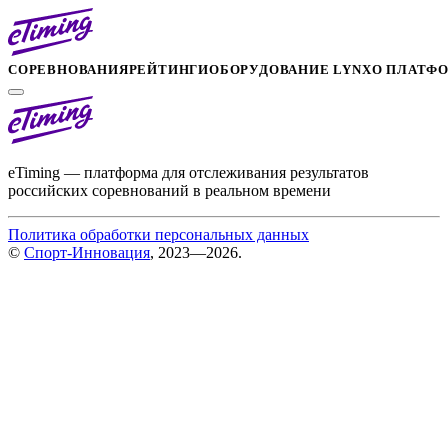
СОРЕВНОВАНИЯ
РЕЙТИНГИ
ОБОРУДОВАНИЕ LYNX
О ПЛАТФ
eTiming — платформа для отслеживания результатов
российских соревнований в реальном времени
Политика обработки персональных данных
©
Спорт-Инновация
, 2023—2026.