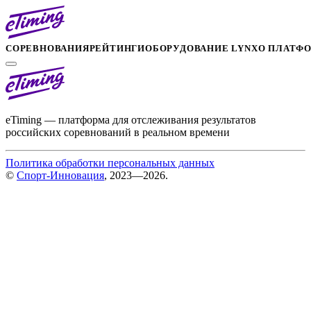
СОРЕВНОВАНИЯ
РЕЙТИНГИ
ОБОРУДОВАНИЕ LYNX
О ПЛАТФ
eTiming — платформа для отслеживания результатов
российских соревнований в реальном времени
Политика обработки персональных данных
©
Спорт-Инновация
, 2023—2026.