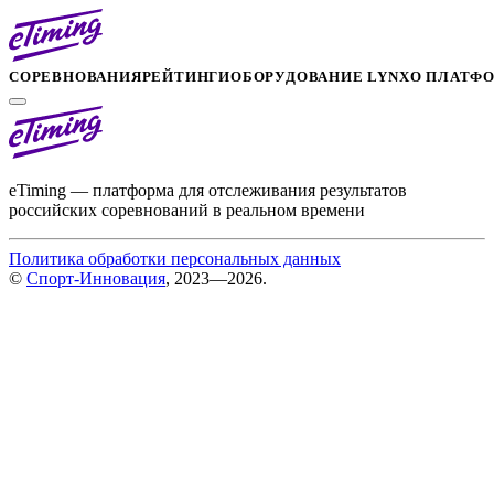
СОРЕВНОВАНИЯ
РЕЙТИНГИ
ОБОРУДОВАНИЕ LYNX
О ПЛАТФ
eTiming — платформа для отслеживания результатов
российских соревнований в реальном времени
Политика обработки персональных данных
©
Спорт-Инновация
, 2023—2026.