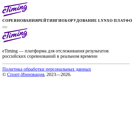
СОРЕВНОВАНИЯ
РЕЙТИНГИ
ОБОРУДОВАНИЕ LYNX
О ПЛАТФ
eTiming — платформа для отслеживания результатов
российских соревнований в реальном времени
Политика обработки персональных данных
©
Спорт-Инновация
, 2023—2026.