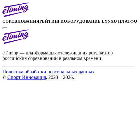
СОРЕВНОВАНИЯ
РЕЙТИНГИ
ОБОРУДОВАНИЕ LYNX
О ПЛАТФ
eTiming — платформа для отслеживания результатов
российских соревнований в реальном времени
Политика обработки персональных данных
©
Спорт-Инновация
, 2023—2026.