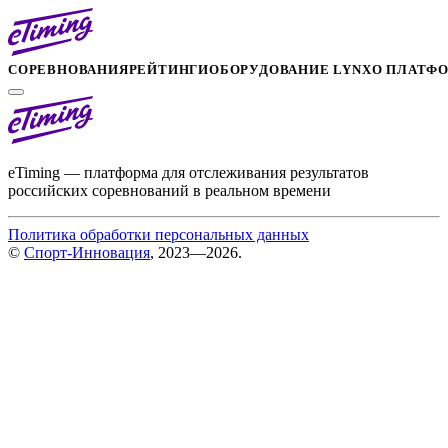
СОРЕВНОВАНИЯ
РЕЙТИНГИ
ОБОРУДОВАНИЕ LYNX
О ПЛАТФ
eTiming — платформа для отслеживания результатов
российских соревнований в реальном времени
Политика обработки персональных данных
©
Спорт-Инновация
, 2023—2026.