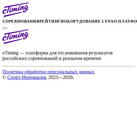
СОРЕВНОВАНИЯ
РЕЙТИНГИ
ОБОРУДОВАНИЕ LYNX
О ПЛАТФ
eTiming — платформа для отслеживания результатов
российских соревнований в реальном времени
Политика обработки персональных данных
©
Спорт-Инновация
, 2023—2026.