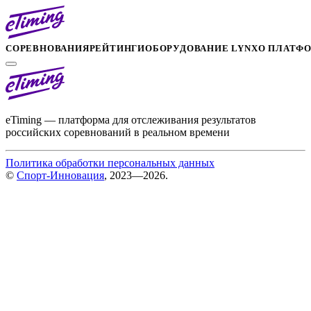
СОРЕВНОВАНИЯ
РЕЙТИНГИ
ОБОРУДОВАНИЕ LYNX
О ПЛАТФ
eTiming — платформа для отслеживания результатов
российских соревнований в реальном времени
Политика обработки персональных данных
©
Спорт-Инновация
, 2023—2026.