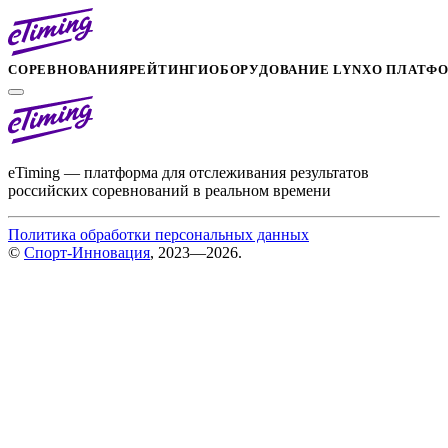
СОРЕВНОВАНИЯ
РЕЙТИНГИ
ОБОРУДОВАНИЕ LYNX
О ПЛАТФ
eTiming — платформа для отслеживания результатов
российских соревнований в реальном времени
Политика обработки персональных данных
©
Спорт-Инновация
, 2023—2026.