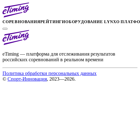
СОРЕВНОВАНИЯ
РЕЙТИНГИ
ОБОРУДОВАНИЕ LYNX
О ПЛАТФ
eTiming — платформа для отслеживания результатов
российских соревнований в реальном времени
Политика обработки персональных данных
©
Спорт-Инновация
, 2023—2026.