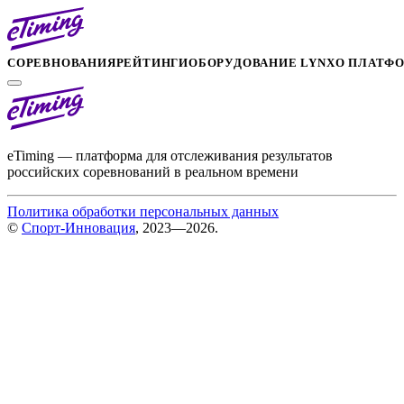
СОРЕВНОВАНИЯ
РЕЙТИНГИ
ОБОРУДОВАНИЕ LYNX
О ПЛАТФ
eTiming — платформа для отслеживания результатов
российских соревнований в реальном времени
Политика обработки персональных данных
©
Спорт-Инновация
, 2023—2026.