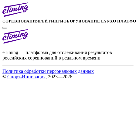
СОРЕВНОВАНИЯ
РЕЙТИНГИ
ОБОРУДОВАНИЕ LYNX
О ПЛАТФ
eTiming — платформа для отслеживания результатов
российских соревнований в реальном времени
Политика обработки персональных данных
©
Спорт-Инновация
, 2023—2026.