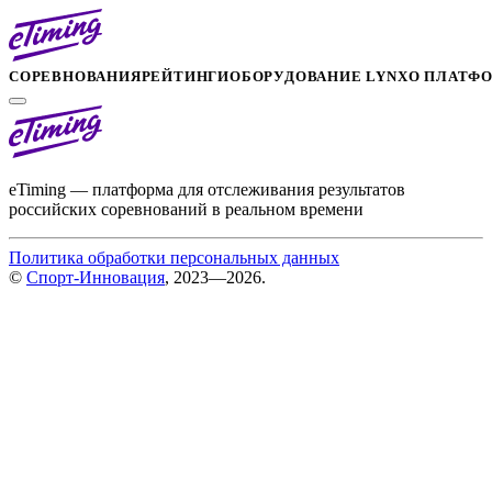
СОРЕВНОВАНИЯ
РЕЙТИНГИ
ОБОРУДОВАНИЕ LYNX
О ПЛАТФ
eTiming — платформа для отслеживания результатов
российских соревнований в реальном времени
Политика обработки персональных данных
©
Спорт-Инновация
, 2023—2026.