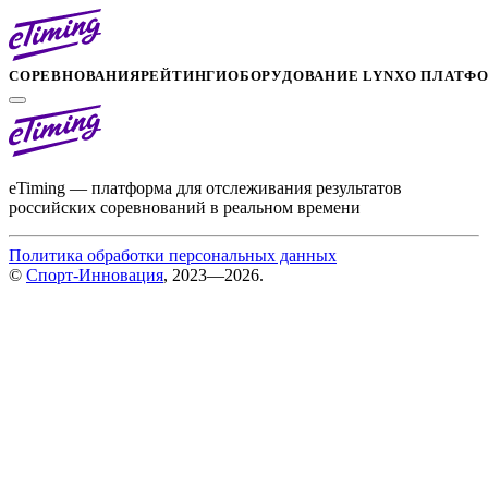
СОРЕВНОВАНИЯ
РЕЙТИНГИ
ОБОРУДОВАНИЕ LYNX
О ПЛАТФ
eTiming — платформа для отслеживания результатов
российских соревнований в реальном времени
Политика обработки персональных данных
©
Спорт-Инновация
, 2023—2026.