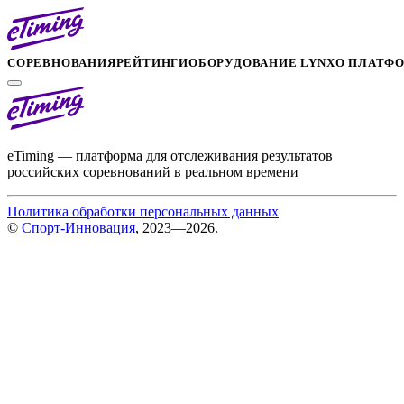
СОРЕВНОВАНИЯ
РЕЙТИНГИ
ОБОРУДОВАНИЕ LYNX
О ПЛАТФ
eTiming — платформа для отслеживания результатов
российских соревнований в реальном времени
Политика обработки персональных данных
©
Спорт-Инновация
, 2023—2026.