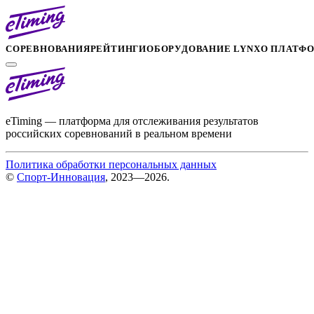
СОРЕВНОВАНИЯ
РЕЙТИНГИ
ОБОРУДОВАНИЕ LYNX
О ПЛАТФ
eTiming — платформа для отслеживания результатов
российских соревнований в реальном времени
Политика обработки персональных данных
©
Спорт-Инновация
, 2023—2026.