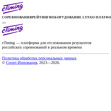
СОРЕВНОВАНИЯ
РЕЙТИНГИ
ОБОРУДОВАНИЕ LYNX
О ПЛАТФ
eTiming — платформа для отслеживания результатов
российских соревнований в реальном времени
Политика обработки персональных данных
©
Спорт-Инновация
, 2023—2026.