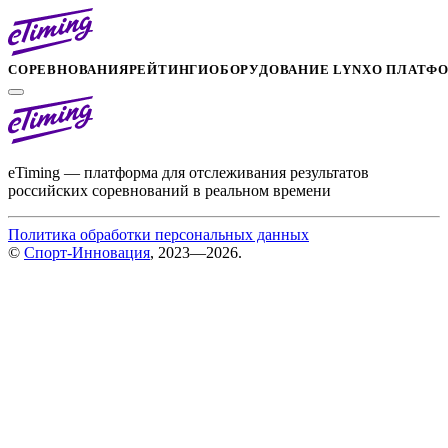
СОРЕВНОВАНИЯ
РЕЙТИНГИ
ОБОРУДОВАНИЕ LYNX
О ПЛАТФ
eTiming — платформа для отслеживания результатов
российских соревнований в реальном времени
Политика обработки персональных данных
©
Спорт-Инновация
, 2023—2026.