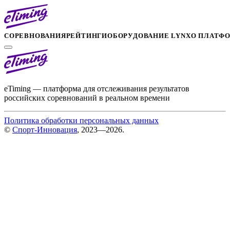
СОРЕВНОВАНИЯ
РЕЙТИНГИ
ОБОРУДОВАНИЕ LYNX
О ПЛАТФ
eTiming — платформа для отслеживания результатов
российских соревнований в реальном времени
Политика обработки персональных данных
©
Спорт-Инновация
, 2023—2026.