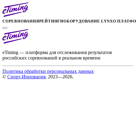
СОРЕВНОВАНИЯ
РЕЙТИНГИ
ОБОРУДОВАНИЕ LYNX
О ПЛАТФ
eTiming — платформа для отслеживания результатов
российских соревнований в реальном времени
Политика обработки персональных данных
©
Спорт-Инновация
, 2023—2026.