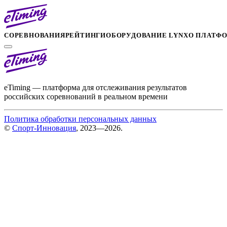
СОРЕВНОВАНИЯ
РЕЙТИНГИ
ОБОРУДОВАНИЕ LYNX
О ПЛАТФ
eTiming — платформа для отслеживания результатов
российских соревнований в реальном времени
Политика обработки персональных данных
©
Спорт-Инновация
, 2023—2026.