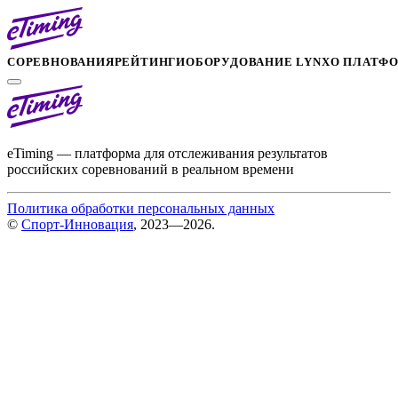
СОРЕВНОВАНИЯ
РЕЙТИНГИ
ОБОРУДОВАНИЕ LYNX
О ПЛАТФ
eTiming — платформа для отслеживания результатов
российских соревнований в реальном времени
Политика обработки персональных данных
©
Спорт-Инновация
, 2023—2026.