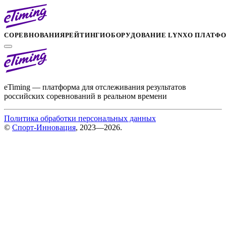
СОРЕВНОВАНИЯ
РЕЙТИНГИ
ОБОРУДОВАНИЕ LYNX
О ПЛАТФ
eTiming — платформа для отслеживания результатов
российских соревнований в реальном времени
Политика обработки персональных данных
©
Спорт-Инновация
, 2023—2026.