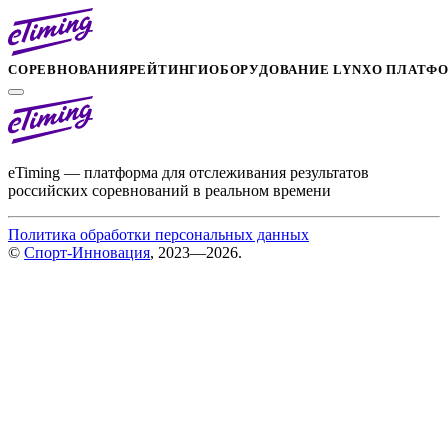
СОРЕВНОВАНИЯ
РЕЙТИНГИ
ОБОРУДОВАНИЕ LYNX
О ПЛАТФ
eTiming — платформа для отслеживания результатов
российских соревнований в реальном времени
Политика обработки персональных данных
©
Спорт-Инновация
, 2023—2026.